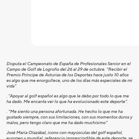
Disputa el Campeonato de España de Profesionales Senior en el
Campo de Golf de Logroño del 26 al 29 de octubre. “Recibir el
Premio Príncipe de Asturias de los Deportes hace justo 10 años
es algo que me enorgullece, uno de los días más especiales de mi
vida”
. “Apoyar al golf español es algo que le debo por todo lo que me
ha dado. Me encanta ver lo que ha evolucionado este deporte”.
. “Me siento una persona afortunada. He hecho lo que me ha
gustado siempre, con sus limitaciones, con sus momentos duros y
malos, pero tengo claro que me ha dado muchísimo”
José María Olazábal, icono con mayúsculas del golf español,
europeo y mundial, referencia imprescindible de este deporte, se