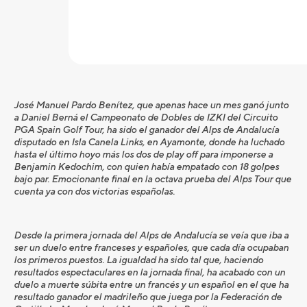
José Manuel Pardo Benítez, que apenas hace un mes ganó junto
a Daniel Berná el Campeonato de Dobles de IZKI del Circuito
PGA Spain Golf Tour, ha sido el ganador del Alps de Andalucía
disputado en Isla Canela Links, en Ayamonte, donde ha luchado
hasta el último hoyo más los dos de play off para imponerse a
Benjamin Kedochim, con quien había empatado con 18 golpes
bajo par. Emocionante final en la octava prueba del Alps Tour que
cuenta ya con dos victorias españolas.
Desde la primera jornada del Alps de Andalucía se veía que iba a
ser un duelo entre franceses y españoles, que cada día ocupaban
los primeros puestos. La igualdad ha sido tal que, haciendo
resultados espectaculares en la jornada final, ha acabado con un
duelo a muerte súbita entre un francés y un español en el que ha
resultado ganador el madrileño que juega por la Federación de