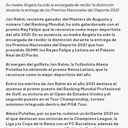
Su madre Ángela ha sido la encargada de recibir la distinción
durante la entrega de los Premios Nacionales del Deporte 2021
Jon Rahm, reciente ganador del Masters de Augusta y
número 1 del Ranking Mundial, ha sido galardonado con el
premio Rey Felipe que le reconoce como mejor deportista
del año 2021. En su ausencia, su madre Ángela ha sido la
encargada de recibir la distinción durante la entrega de
los Premios Nacionales del Deporte 2021 que han
presidido
SS.MM. los Reyes Felipe y Letizia en el Palacio
Real de El Pardo.
Al margen del golfista Jon Rahm, la futbolista Alexia
Putellas ha obtenido el premio Reina Letizia, que la
reconoce como la mejor deportista del año.
Entre los méritos de Jon Rahm en el año 2021 destaca el
ascenso al primer puesto del Ranking Mundial Profesional
de Golf, su victoria en el Open de Estados Unidos y el
segundo puesto en el Tour Championship, torneo
asimismo integrado dentro del PGA Tour.
Alexia Putellas, por su parte, culminó un brillante 2021 en
el que destacan sus victorias en la Champions League, la
Liga y la Copa de la Reina con el FC Barcelona, además de