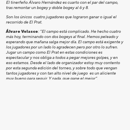
El tinerfeño Álvaro Hernández es cuarto con el par del campo,
tras remontar un bogey y doble bogey al 6 y 8.
Son los únicos cuatro jugadores que lograron ganar o igual el
recorrido de El Prat.
Álvaro Velasco
: “El campo está complicado. He hecho cuatro
más hoy, terminando con dos bogeys al final. Hemos peleado y
esperando que mañana salga mejor día. El campo está exigente y
los jugadores por un lado lo agradecen pero por otro lo sufren.
Jugar un campo como El Prat en estas condiciones es
espectacular y nos obliga a todos a pegar mejores golpes, y en
eso estamos. Desde el lado de organizador estoy muy contento
por esta segunda edición del torneo, y sobre todo que vengan
tantos jugadores y con tan alto nivel de juego es un aliciente
muy bueno para seguir. Y nada, que gane el mejor”.