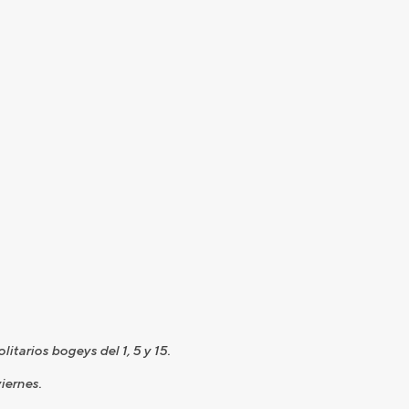
litarios bogeys del 1, 5 y 15.
iernes.