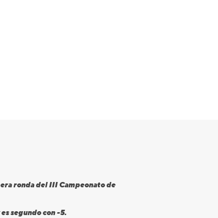
imera ronda del III Campeonato de
 es segundo con -5.