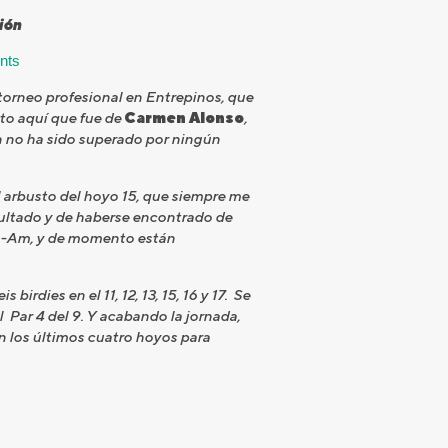
ión
nts
 torneo profesional en Entrepinos, que
sto aquí que fue de
Carmen Alonso
,
n no ha sido superado por ningún
el arbusto del hoyo 15, que siempre me
sultado y de haberse encontrado de
Pro-Am, y de momento están
irdies en el 11, 12, 13, 15, 16 y 17. Se
l Par 4 del 9. Y acabando la jornada,
en los últimos cuatro hoyos para