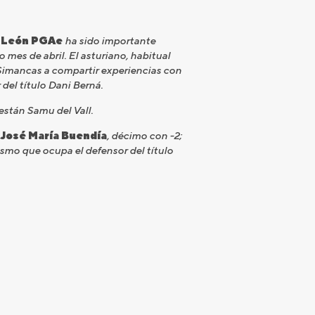
y León PGAe
ha sido importante
mes de abril. El asturiano, habitual
Simancas a compartir experiencias con
del título Dani Berná.
están Samu del Vall.
.
José María Buendía
, décimo con -2;
mismo que ocupa el defensor del título