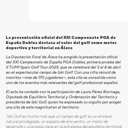
La presentación oficial del XXI Campeonato PGA de
España Dobles destaca el valor del golf como motor
deportivo y territorial en Álava
La Diputación Foral de Álava ha acogido la presentación oficial
del XXI Campeonato de España PGA Dobles, primera prueba del
II TUMI Spain Golf Tour 2025, que se celebrará del 3 al 4 de abril
en el espectacular campo de Izki Golf. Con una cifra récord de
inscritos —más de 170 jugadores—, esta cita se consolida como
uno de los eventos más relevantes del golf profesional español.
El acto ha contado con la participación de Laura Pérez Borinaga,
Diputada de Equilibrio Territorial y Ordenación del Territorio y
presidenta de Izki Golf, quien ha expresado su orgullo por acoger
una cita de esta magnitud en el territorio:
“Izki Golf es mucho más que un campo de golf: es un enclave
natural privilegiado, un espacio de encuentro, un motor de
desarrollo y una pieza clave en la estrategia del equilibrio territorial