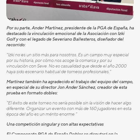
Por su parte, Ander Martínez, presidente de la PGA de España, ha
destacado la vinculación emocional de la Asociación con Izki
Golf y con el legado de Severiano Ballesteros, diseñador del
recorrido:
“Izki no es un sitio más para nosotros. Es un campo muy especial
por su historia, por cómo nos acoge la comarca y por su
vinculación con Seve. No es casualidad que desde el año 2000
haya sido escenario habitual de torneos profesionales.”
Martínez también ha agradecido el trabajo del equipo del campo,
en especial de su director Jon Ander Sánchez, creador de esta
prueba en formato dobles:
“El éxito de este torneo no sería posible sin la visión de hacer algo
diferente. Organizar un evento con más de 160 jugadores en esta
época del año es un mérito enorme.”
Una competición singular y con altas expectativas
El Campeonato PGA de España Dobles se disputará en la
modalidad Mejor Bola a 36 hoyos, una fórmula dinámica que