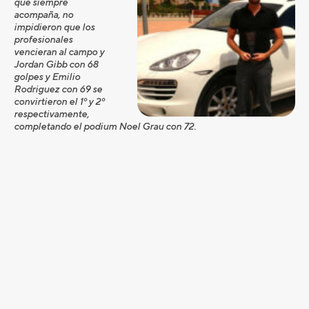
que siempre
acompaña, no
impidieron que los
profesionales
vencieran al campo y
Jordan Gibb con 68
golpes y Emilio
Rodriguez con 69 se
convirtieron el 1º y 2º
respectivamente,
completando el podium Noel Grau con 72.
Más información en
www.pgarm.es