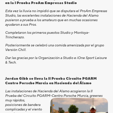
en la I Prueba ProAm Empresas Studio
Esta vez la lluvia no impidió que se disputara el ProAm Empresas
Studio, las excelentes instalaciones de Hacienda del Alamo
pusieron a prueba a los amateurs que en muchas ocasiones
ayudaron a sus Pros.
Completaron los primeros puestos Studio y Montoya-
Trincherazo.
Posteriormente se celebró una comida amenizada por el grupo
Versión Chill.
Dar las gracias por la Organización a Studio e iOne Sport Leisure
& Tech.
Jordan Gibb se lleva la II Prueba Circuito PGARM
Centro Porsche Murcia en Hacienda del Álamo
Las instalaciones de Hacienda del Alamo acogieron la II
Prueba del Circuito PGARM-Centro Porsche Murcia,
greenes
muy rápidos,
posiciones de bandera
complicadas y el viento