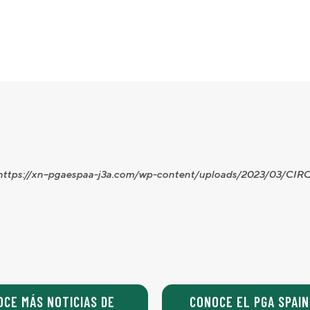
e=»https://xn--pgaespaa-j3a.com/wp-content/uploads/2023/03/C
OCE MÁS NOTICIAS DE
CONOCE EL PGA SPAIN