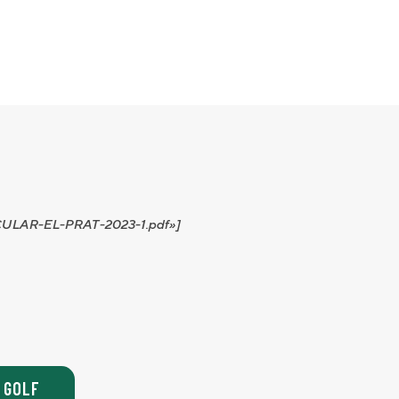
IRCULAR-EL-PRAT-2023-1.pdf»]
 GOLF