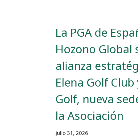
La PGA de Espa
Hozono Global 
alianza estraté
Elena Golf Club
Golf, nueva sede
la Asociación
julio 31, 2026