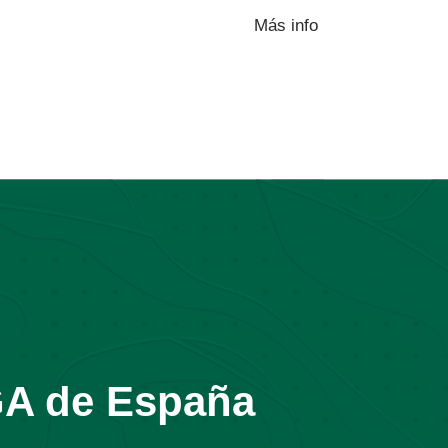
Más info
GA de España