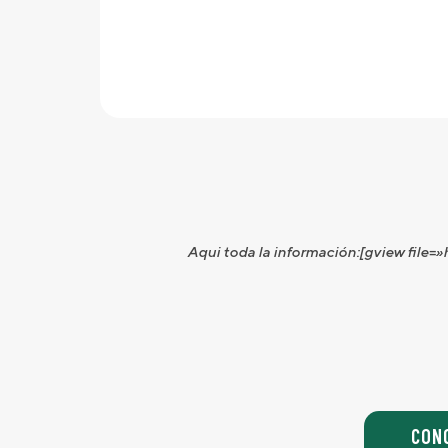
Aqui toda la información:[gview fil
CON