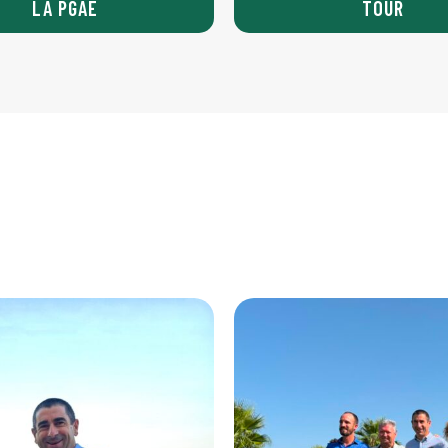
LA PGAE
TOUR