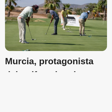
Murcia, protagonista
del golf nacional
La llegada del campeonato a tierras murcianas supone un paso
más en la proyección de la Región como destino de golf. El
presidente de la PGA de España, Ander Martínez, ya lo señaló en
la presentación oficial: “Es imprescindible incluir en el circuito
campos exigentes, como este, que preparen a los jugadores para
competir al máximo nivel internacional”. Por su parte, Andrea