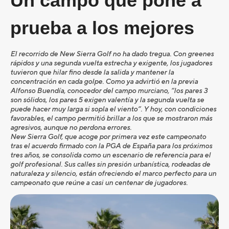
Un campo que pone a
prueba a los mejores
El recorrido de New Sierra Golf no ha dado tregua. Con greenes
rápidos y una segunda vuelta estrecha y exigente, los jugadores
tuvieron que hilar fino desde la salida y mantener la
concentración en cada golpe. Como ya advirtió en la previa
Alfonso Buendía, conocedor del campo murciano, “los pares 3
son sólidos, los pares 5 exigen valentía y la segunda vuelta se
puede hacer muy larga si sopla el viento”. Y hoy, con condiciones
favorables, el campo permitió brillar a los que se mostraron más
agresivos, aunque no perdona errores.
New Sierra Golf, que acoge por primera vez este campeonato
tras el acuerdo firmado con la PGA de España para los próximos
tres años, se consolida como un escenario de referencia para el
golf profesional. Sus calles sin presión urbanística, rodeadas de
naturaleza y silencio, están ofreciendo el marco perfecto para un
campeonato que reúne a casi un centenar de jugadores.