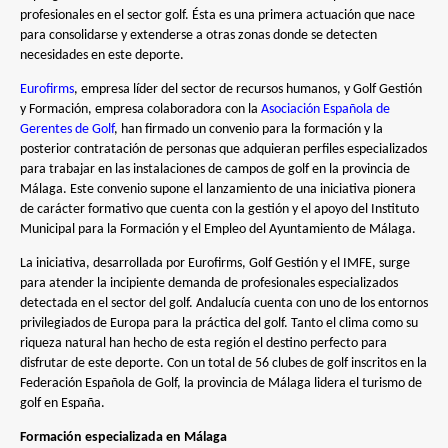
profesionales en el sector golf. Ésta es una primera actuación que nace
para consolidarse y extenderse a otras zonas donde se detecten
necesidades en este deporte.
Eurofirms
, empresa líder del sector de recursos humanos, y Golf Gestión
y Formación, empresa colaboradora con la
Asociación Española de
Gerentes de Golf
, han firmado un convenio para la formación y la
posterior contratación de personas que adquieran perfiles especializados
para trabajar en las instalaciones de campos de golf en la provincia de
Málaga. Este convenio supone el lanzamiento de una iniciativa pionera
de carácter formativo que cuenta con la gestión y el apoyo del Instituto
Municipal para la Formación y el Empleo del Ayuntamiento de Málaga.
La iniciativa, desarrollada por Eurofirms, Golf Gestión y el IMFE, surge
para atender la incipiente demanda de profesionales especializados
detectada en el sector del golf. Andalucía cuenta con uno de los entornos
privilegiados de Europa para la práctica del golf. Tanto el clima como su
riqueza natural han hecho de esta región el destino perfecto para
disfrutar de este deporte. Con un total de 56 clubes de golf inscritos en la
Federación Española de Golf, la provincia de Málaga lidera el turismo de
golf en España.
Formación especializada en Málaga