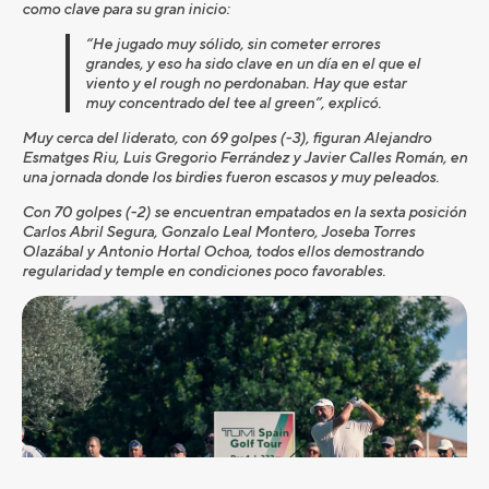
como clave para su gran inicio:
“
He jugado muy s
ó
lido, sin cometer errores
grandes, y eso ha sido clave en un d
í
a en el que el
viento y el rough no perdonaban. Hay que estar
muy concentrado del tee al green
”
, explic
ó
.
Muy cerca del liderato, con 69 golpes (-3), figuran Alejandro
Esmatges Riu, Luis Gregorio Ferr
á
ndez y Javier Calles Rom
á
n, en
una jornada donde los birdies fueron escasos y muy peleados.
Con 70 golpes (-2) se encuentran empatados en la sexta posici
ó
n
Carlos Abril Segura, Gonzalo Leal Montero, Joseba Torres
Olaz
á
bal y Antonio Hortal Ochoa, todos ellos demostrando
regularidad y temple en condiciones poco favorables.