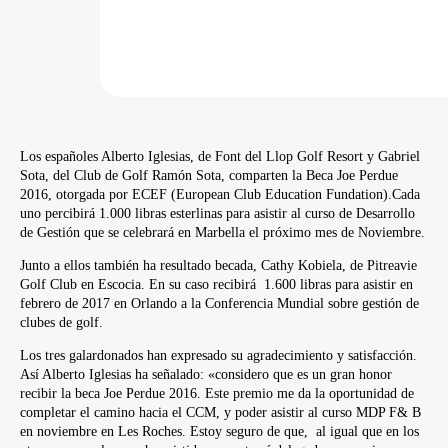
Los españoles Alberto Iglesias, de Font del Llop Golf Resort y Gabriel
Sota, del Club de Golf Ramón Sota, comparten la Beca Joe Perdue
2016, otorgada por ECEF (European Club Education Fundation).Cada
uno percibirá 1.000 libras esterlinas para asistir al curso de Desarrollo
de Gestión que se celebrará en Marbella el próximo mes de Noviembre.
Junto a ellos también ha resultado becada, Cathy Kobiela, de Pitreavie
Golf Club en Escocia. En su caso recibirá 1.600 libras para asistir en
febrero de 2017 en Orlando a la Conferencia Mundial sobre gestión de
clubes de golf.
Los tres galardonados han expresado su agradecimiento y satisfacción.
Así Alberto Iglesias ha señalado: «considero que es un gran honor
recibir la beca Joe Perdue 2016. Este premio me da la oportunidad de
completar el camino hacia el CCM, y poder asistir al curso MDP F& B
en noviembre en Les Roches. Estoy seguro de que, al igual que en los