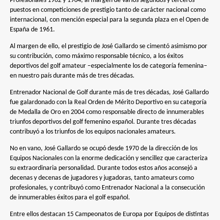
Profesionales 1962 y 1964, al margen de varios segundos y terceros
puestos en competiciones de prestigio tanto de carácter nacional como
internacional, con mención especial para la segunda plaza en el Open de
España de 1961.
Al margen de ello, el prestigio de José Gallardo se cimentó asimismo por
su contribución, como máximo responsable técnico, a los éxitos
deportivos del golf amateur –especialmente los de categoría femenina–
en nuestro país durante más de tres décadas.
Entrenador Nacional de Golf durante más de tres décadas, José Gallardo
fue galardonado con la Real Orden de Mérito Deportivo en su categoría
de Medalla de Oro en 2004 como responsable directo de innumerables
triunfos deportivos del golf femenino español. Durante tres décadas
contribuyó a los triunfos de los equipos nacionales amateurs.
No en vano, José Gallardo se ocupó desde 1970 de la dirección de los
Equipos Nacionales con la enorme dedicación y sencillez que caracteriza
su extraordinaria personalidad. Durante todos estos años aconsejó a
decenas y decenas de jugadores y jugadoras, tanto amateurs como
profesionales, y contribuyó como Entrenador Nacional a la consecución
de innumerables éxitos para el golf español.
Entre ellos destacan 15 Campeonatos de Europa por Equipos de distintas