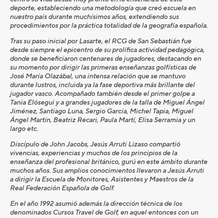
deporte, estableciendo una metodología que creó escuela en
nuestro país durante muchísimos años, extendiendo sus
procedimientos por la práctica totalidad de la geografía española.
Tras su paso inicial por Lasarte, el RCG de San Sebastián fue
desde siempre el epicentro de su prolífica actividad pedagógica,
donde se beneficiaron centenares de jugadores, destacando en
su momento por dirigir las primeras enseñanzas golfísticas de
José María Olazábal, una intensa relación que se mantuvo
durante lustros, incluida ya la fase deportiva más brillante del
jugador vasco. Acompañado también desde el primer golpe a
Tania Elósegui y a grandes jugadores de la talla de Miguel Ángel
Jiménez, Santiago Luna, Sergio García, Michel Tapia, Miguel
Ángel Martín, Beatriz Recari, Paula Martí, Elisa Serramia y un
largo etc.
Discípulo de John Jacobs, Jesús Arruti Lizaso compartió
vivencias, experiencias y muchos de los principios de la
enseñanza del profesional británico, gurú en este ámbito durante
muchos años. Sus amplios conocimientos llevaron a Jesús Arruti
a dirigir la Escuela de Monitores, Asistentes y Maestros de la
Real Federación Española de Golf.
En el año 1992 asumió además la dirección técnica de los
denominados Cursos Travel de Golf, en aquel entonces con un