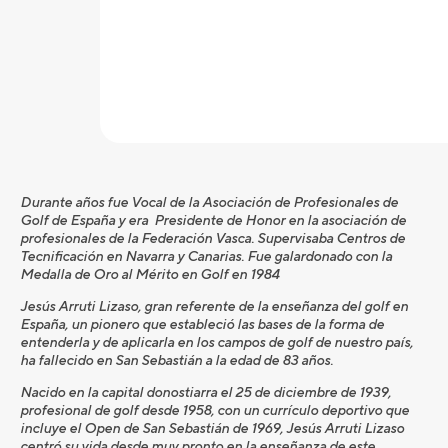
Durante años fue Vocal de la Asociación de Profesionales de
Golf de España y era Presidente de Honor en la asociación de
profesionales de la Federación Vasca. Supervisaba Centros de
Tecnificación en Navarra y Canarias. Fue galardonado con la
Medalla de Oro al Mérito en Golf en 1984
Jesús Arruti Lizaso, gran referente de la enseñanza del golf en
España, un pionero que estableció las bases de la forma de
entenderla y de aplicarla en los campos de golf de nuestro país,
ha fallecido en San Sebastián a la edad de 83 años.
Nacido en la capital donostiarra el 25 de diciembre de 1939,
profesional de golf desde 1958, con un currículo deportivo que
incluye el Open de San Sebastián de 1969, Jesús Arruti Lizaso
centró su vida desde muy pronto en la enseñanza de este