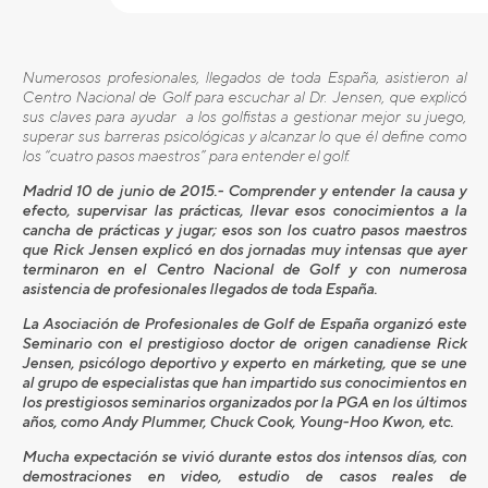
Numerosos profesionales, llegados de toda España, asistieron al
Centro Nacional de Golf para escuchar al Dr. Jensen, que explicó
sus claves para ayudar
a los golfistas a gestionar mejor su juego,
superar sus barreras psicológicas y alcanzar lo que él define como
los “cuatro pasos maestros” para entender el golf.
Madrid 10 de junio de 2015.- Comprender y entender la causa y
efecto, supervisar las prácticas, llevar esos conocimientos a la
cancha de prácticas y jugar; esos son los cuatro pasos maestros
que Rick Jensen explicó en dos jornadas muy intensas que ayer
terminaron en el Centro Nacional de Golf y con numerosa
asistencia de profesionales llegados de toda España.
La Asociación de Profesionales de Golf de España organizó este
Seminario con el prestigioso doctor de origen canadiense Rick
Jensen, psicólogo deportivo y experto en márketing, que se une
al grupo de especialistas que han impartido sus conocimientos en
los prestigiosos seminarios organizados por la PGA en los últimos
años, como Andy Plummer, Chuck Cook, Young-Hoo Kwon, etc.
Mucha expectación se vivió durante estos dos intensos días, con
demostraciones en video, estudio de casos reales de