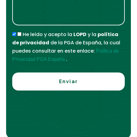
He leído y acepto la
LOPD
y la
política
de privacidad
de la PGA de España, la cual
puedes consultar en este enlace:
Política de
.
Privacidad PGA España
Enviar