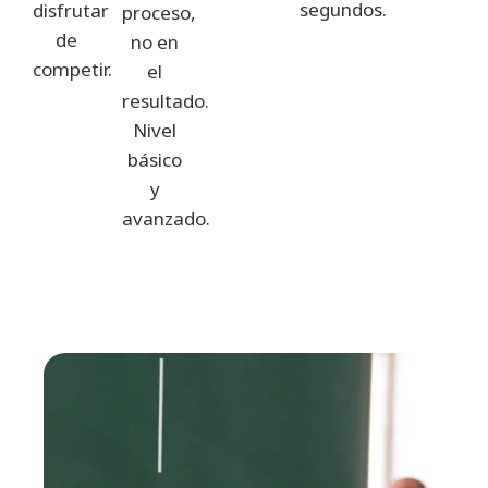
segundos.
disfrutar
proceso,
de
no en
competir.
el
resultado.
Nivel
básico
y
avanzado.