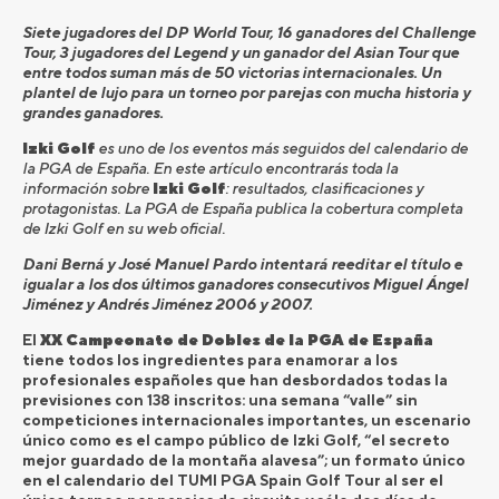
Siete jugadores del DP World Tour, 16 ganadores del Challenge
Tour, 3 jugadores del Legend y un ganador del Asian Tour que
entre todos suman más de 50 victorias internacionales. Un
plantel de lujo para un torneo por parejas con mucha historia y
grandes ganadores.
Izki Golf
es uno de los eventos más seguidos del calendario de
la PGA de España. En este artículo encontrarás toda la
información sobre
Izki Golf
: resultados, clasificaciones y
protagonistas. La PGA de España publica la cobertura completa
de Izki Golf en su web oficial.
Dani Berná y José Manuel Pardo intentará reeditar el título e
igualar a los dos últimos ganadores consecutivos Miguel Ángel
Jiménez y Andrés Jiménez 2006 y 2007.
El
XX Campeonato de Dobles de la PGA de España
tiene todos los ingredientes para enamorar a los
profesionales españoles que han desbordados todas la
previsiones con 138 inscritos: una semana “valle” sin
competiciones internacionales importantes, un escenario
único como es el campo público de Izki Golf, “el secreto
mejor guardado de la montaña alavesa”; un formato único
en el calendario del TUMI PGA Spain Golf Tour al ser el