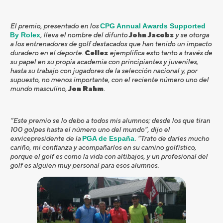
El premio, presentado en los
CPG Annual Awards Supported
By Rolex
, lleva el nombre del difunto
John Jacobs
y se otorga
a los entrenadores de golf destacados que han tenido un impacto
duradero en el deporte.
Celles
ejemplifica esto tanto a través de
su papel en su propia academia con principiantes y juveniles,
hasta su trabajo con jugadores de la selección nacional y, por
supuesto, no menos importante, con el reciente número uno del
mundo masculino,
Jon Rahm
.
“Este premio se lo debo a todos mis alumnos; desde los que tiran
100 golpes hasta el número uno del mundo”, dijo el
exvicepresidente de la
PGA de España
. “Trato de darles mucho
cariño, mi confianza y acompañarlos en su camino golfístico,
porque el golf es como la vida con altibajos, y un profesional del
golf es alguien muy personal para esos alumnos.