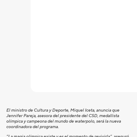
El ministro de Cultura y Deporte, Miquel Iceta, anuncia que
Jennifer Pareja, asesora del presidente del CSD, medallista
olímpica y campeona del mundo de waterpolo, será la nueva
coordinadora del programa.
“La magia olímpica existe y es el momento de revivirla”, aseguró