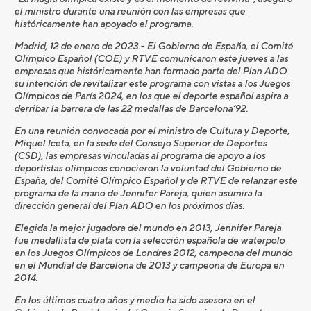
el ministro durante una reunión con las empresas que
históricamente han apoyado el programa.
Madrid, 12 de enero de 2023.- El Gobierno de España, el Comité
Olímpico Español (COE) y RTVE comunicaron este jueves a las
empresas que históricamente han formado parte del Plan ADO
su intención de revitalizar este programa con vistas a los Juegos
Olímpicos de París 2024, en los que el deporte español aspira a
derribar la barrera de las 22 medallas de Barcelona’92.
En una reunión convocada por el ministro de Cultura y Deporte,
Miquel Iceta, en la sede del Consejo Superior de Deportes
(CSD), las empresas vinculadas al programa de apoyo a los
deportistas olímpicos conocieron la voluntad del Gobierno de
España, del Comité Olímpico Español y de RTVE de relanzar este
programa de la mano de Jennifer Pareja, quien asumirá la
dirección general del Plan ADO en los próximos días.
Elegida la mejor jugadora del mundo en 2013, Jennifer Pareja
fue medallista de plata con la selección española de waterpolo
en los Juegos Olímpicos de Londres 2012, campeona del mundo
en el Mundial de Barcelona de 2013 y campeona de Europa en
2014.
En los últimos cuatro años y medio ha sido asesora en el