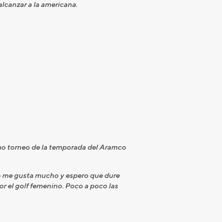
alcanzar a la americana.
timo torneo de la temporada del Aramco
po me gusta mucho y espero que dure
 el golf femenino. Poco a poco las