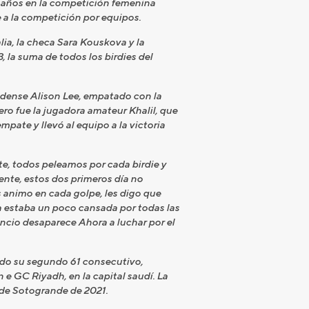
ro años en la competición femenina
 a la competición por equipos.
ia, la checa Sara Kouskova y la
 la suma de todos los birdies del
idense Alison Lee, empatado con la
ro fue la jugadora amateur Khalil, que
pate y llevó al equipo a la victoria
e, todos peleamos por cada birdie y
ente, estos dos primeros día no
 animo en cada golpe, les digo que
na estaba un poco cansada por todas las
ncio desaparece Ahora a luchar por el
ado su segundo 61 consecutivo,
 e GC Riyadh, en la capital saudí. La
 de Sotogrande de 2021.