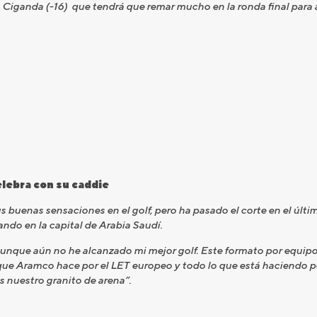
a Ciganda (-16) que tendrá que remar mucho en la ronda final para 
celebra con su caddie
s buenas sensaciones en el golf, pero ha pasado el corte en el úl
ando en la capital de Arabia Saudí.
aunque aún no he alcanzado mi mejor golf. Este formato por equi
e Aramco hace por el LET europeo y todo lo que está haciendo por
 nuestro granito de arena”.