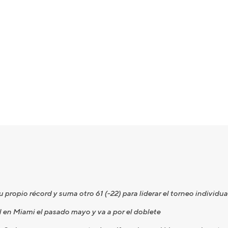
 propio récord y suma otro 61 (-22) para liderar el torneo individ
al en Miami el pasado mayo y va a por el doblete