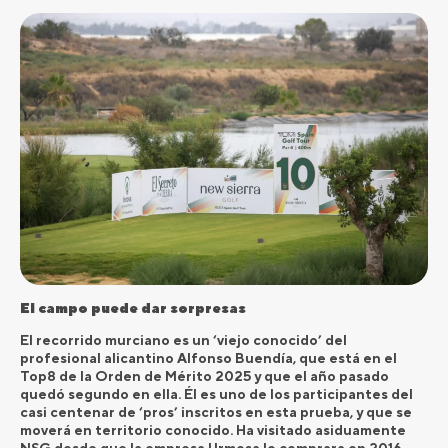
El campo puede dar sorpresas
El recorrido murciano es un ‘viejo conocido’ del
profesional alicantino Alfonso Buendía, que está en el
Top8 de la Orden de Mérito 2025 y que el año pasado
quedó segundo en ella. Él es uno de los participantes del
casi centenar de ‘pros’ inscritos en esta prueba, y que se
moverá en territorio conocido. Ha visitado asiduamente
NSG desde que la empresa Urmosa lo comprara en 2016,