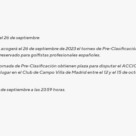
 el 26 de septiembre
d, acogerá el 26 de septiembre de 2023 el torneo de Pre-Clasific
eservado para golfistas profesionales españoles.
a jornada de Pre-Clasificación obtienen plaza para disputar el A
ugar en el Club de Campo Villa de Madrid entre el 12 y el 15 de o
 septiembre a las 23:59 horas.