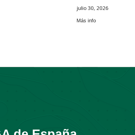
julio 30, 2026
Más info
GA de España