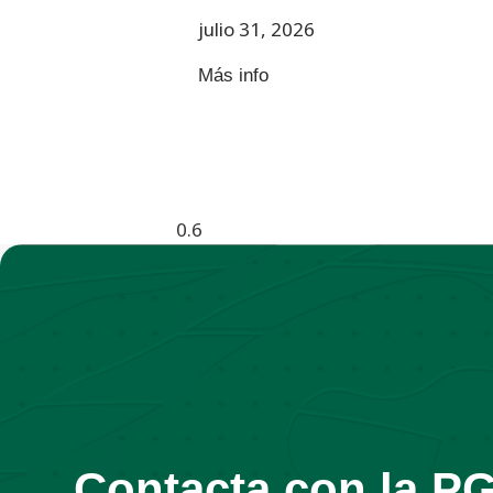
julio 31, 2026
Más info
Contacta con la P