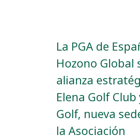
La PGA de Espa
Hozono Global 
alianza estraté
Elena Golf Club
Golf, nueva sede
la Asociación