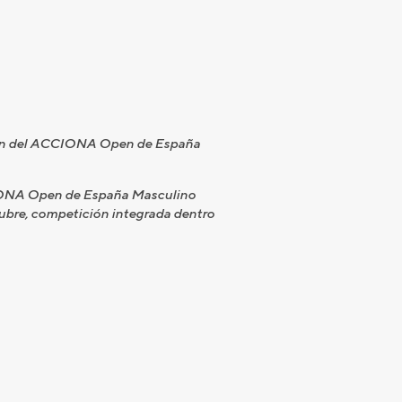
ación del ACCIONA Open de España
CCIONA Open de España Masculino
ctubre, competición integrada dentro