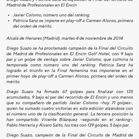
Madrid de Profesionales en El Encín
Javier Colomo, número uno del ranking.
Patricia Sanz se impone en play-off a Carmen Alonso, primera
del orden de mérito.
Alcalá de Henares (Madrid), martes 4 de noviembre de 2014
Diego Suazo se ha proclamado campeón de la Final del Circuito
de Madrid de Profesionales en El Encín Golf Hotel, con 9 bajo
par y un golpe de ventaja sobre Javier Colomo, que culmina la
temporada como número uno del ranking. Patricia Sanz ha
logrado el triunfo en la Final femenina tras imponerse en el
primer hoyo de play-off a Carmen Alonso, primera del orden de
mérito.
Diego Suazo ha firmado 67 golpes para finalizar con 135
acumulados, 9 bajo el par del recorrido de El Encín y uno menos
que su compañero de partido Javier Colomo –hoy 71 golpes-,
quien ha sumado cuatro victorias en esta edición alzándose con
el número uno de la clasificación general. La tercera posición la
han compartido Vicente Blázquez –segundo en el ranking-,
Pablo Herrería y Álvaro Salto, los tres con 139 golpes, 5 bajo par.
Diego Suazo, campeón de la Final del Circuito de Madrid de