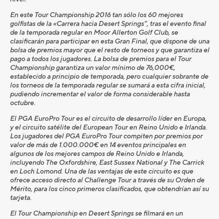
En este Tour Championship 2016 tan sólo los 60 mejores
golfistas de la «Carrera hacia Desert Springs”, tras el evento final
de la temporada regular en Moor Allerton Golf Club, se
clasificarán para participar en esta Gran Final, que dispone de una
bolsa de premios mayor que el resto de torneos y que garantiza el
pago a todos los jugadores. La bolsa de premios para el Tour
Championship garantiza un valor mínimo de 76,000€,
establecido a principio de temporada, pero cualquier sobrante de
los torneos de la temporada regular se sumará a esta cifra inicial,
pudiendo incrementar el valor de forma considerable hasta
octubre.
El PGA EuroPro Tour es el circuito de desarrollo líder en Europa,
y el circuito satélite del European Tour en Reino Unido e Irlanda.
Los jugadores del PGA EuroPro Tour compiten por premios por
valor de más de 1.000.000€ en 14 eventos principales en
algunos de los mejores campos de Reino Unido e Irlanda,
incluyendo The Oxfordshire, East Sussex National y The Carrick
en Loch Lomond. Una de las ventajas de este circuito es que
ofrece acceso directo al Challenge Tour a través de su Orden de
Mérito, para los cinco primeros clasificados, que obtendrían así su
tarjeta.
El Tour Championship en Desert Springs se filmará en un