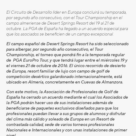
El Circuito de Desarrollo líder en Europa concluirá su temporada,
por segundo año consecutivo, con el Tour Championship en el
campo almeriense de Desert Springs Resort del 19 al 21 de
octubre. La PGA de España ha llegado a un acuerdo especial para
que los asociados se beneficien de un campo excepcional.
El campo español de Desert Springs Resort ha sido seleccionado
para albergar, por segundo año consecutivo, el Tour
Championship, el torneo que pondrá fin a la temporada regular
de PGA EuroPro Tour, y que tendrá lugar entre el miércoles 19 y
el viernes 21 de octubre de 2016. El único recorrido de desierto
de Europa, resort familiar de lujo con campo de golf de
competición desértico galardonado internacionalmente, está
ubicado en Almería, concretamente en Cuevas de Almanzora.
Con este motivo, la Asociación de Profesionales de Golf de
España ha cerrado un acuerdo mediante el cual los Asociados de
la PGA podrán hacer uso de sus instalaciones además de
beneficiarse de paquetes exclusivos diseñados para que los
profesionales puedan llevar a sus grupos de alumnos y disfrutar
del clima más cálido y soleado de Europa en un Resort de
contrastada calidad, sede de varios torneos profesionales
Nacionales e Internacionales y con unas instalaciones de primer
nivel.