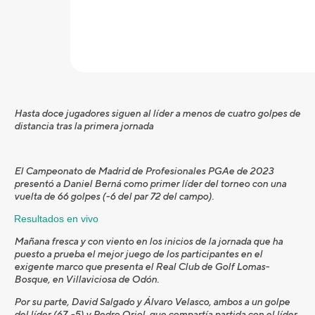
Hasta doce jugadores siguen al líder a menos de cuatro golpes de
distancia tras la primera jornada
El Campeonato de Madrid de Profesionales PGAe de 2023
presentó a Daniel Berná como primer líder del torneo con una
vuelta de 66 golpes (-6 del par 72 del campo).
Resultados en vivo
Mañana fresca y con viento en los inicios de la jornada que ha
puesto a prueba el mejor juego de los participantes en el
exigente marco que presenta el Real Club de Golf Lomas-
Bosque, en Villaviciosa de Odón.
Por su parte, David Salgado y Álvaro Velasco, ambos a un golpe
del líder (67, -5) y Pedro Oriol, que compartía partida con el líder