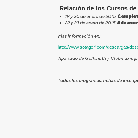
Relación de los Cursos de
19 y 20 de enero de 2015.
Complet
22 y 23 de enero de 2015.
Advance
Mas información en:
http://www.sotagolf.com/
descargas/des
Apartado de Golfsmith y Clubmaking.
Todos los programas, fichas de inscri