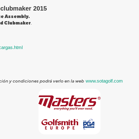
 clubmaker 2015
e Assembly.
d Clubmaker
.
cargas.html
pción y condiciones podrá verlo en la web
www.sotagolf.com