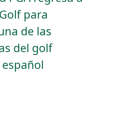
Golf para
una de las
as del golf
l español