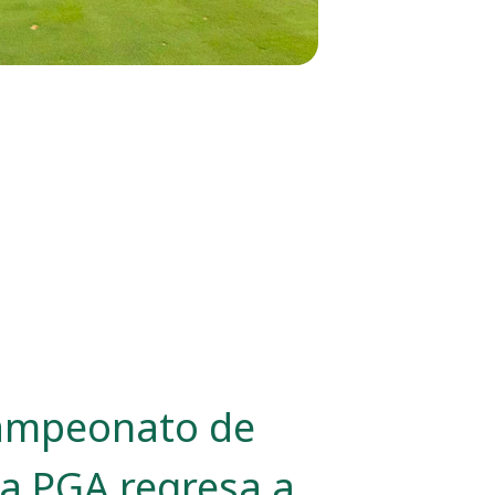
Campeonato de
la PGA regresa a