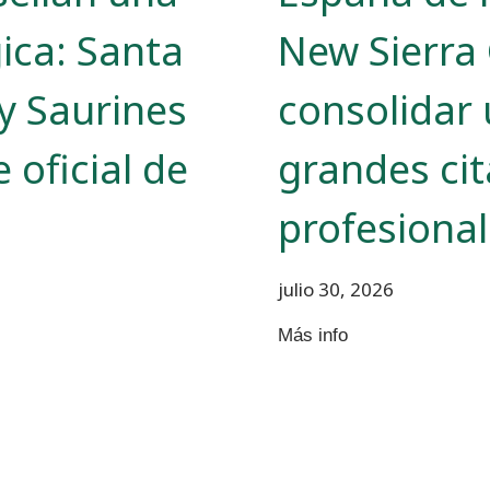
gica: Santa
New Sierra 
 y Saurines
consolidar 
 oficial de
grandes cit
profesiona
julio 30, 2026
Más info