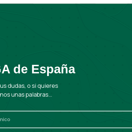
GA de España
us dudas, o si quieres
rnos unas palabras…