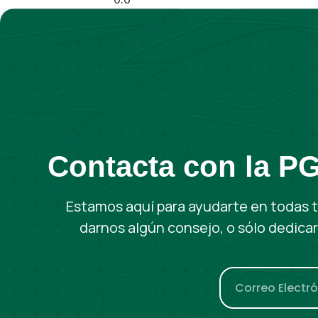
Contacta con la P
Estamos aquí para ayudarte en todas t
darnos algún consejo, o sólo dedica