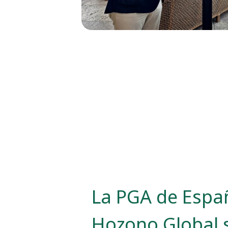
La PGA de Espa
Hozono Global 