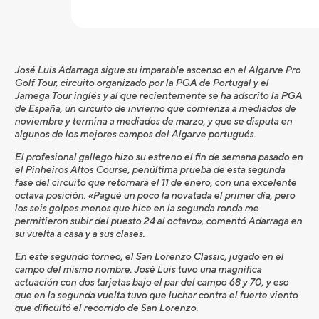
José Luis Adarraga sigue su imparable ascenso en el Algarve Pro
Golf Tour, circuito organizado por la PGA de Portugal y el
Jamega Tour inglés y al que recientemente se ha adscrito la PGA
de España, un circuito de invierno que comienza a mediados de
noviembre y termina a mediados de marzo, y que se disputa en
algunos de los mejores campos del Algarve portugués.
El profesional gallego hizo su estreno el fin de semana pasado en
el Pinheiros Altos Course, penúltima prueba de esta segunda
fase del circuito que retornará el 11 de enero, con una excelente
octava posición. «Pagué un poco la novatada el primer día, pero
los seis golpes menos que hice en la segunda ronda me
permitieron subir del puesto 24 al octavo», comentó Adarraga en
su vuelta a casa y a sus clases.
En este segundo torneo, el San Lorenzo Classic, jugado en el
campo del mismo nombre, José Luis tuvo una magnífica
actuación con dos tarjetas bajo el par del campo 68 y 70, y eso
que en la segunda vuelta tuvo que luchar contra el fuerte viento
que dificultó el recorrido de San Lorenzo.