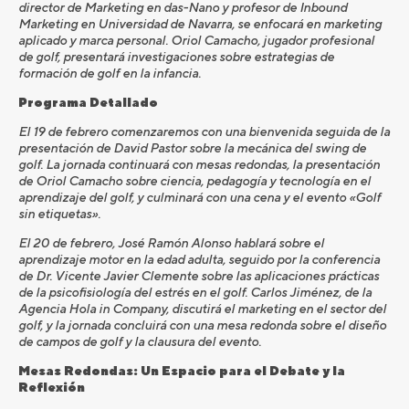
director de Marketing en das-Nano y profesor de Inbound
Marketing en Universidad de Navarra, se enfocará en marketing
aplicado y marca personal. Oriol Camacho, jugador profesional
de golf, presentará investigaciones sobre estrategias de
formación de golf en la infancia.
Programa Detallado
El 19 de febrero comenzaremos con una bienvenida seguida de la
presentación de David Pastor sobre la mecánica del swing de
golf. La jornada continuará con mesas redondas, la presentación
de Oriol Camacho sobre ciencia, pedagogía y tecnología en el
aprendizaje del golf, y culminará con una cena y el evento «Golf
sin etiquetas».
El 20 de febrero, José Ramón Alonso hablará sobre el
aprendizaje motor en la edad adulta, seguido por la conferencia
de Dr. Vicente Javier Clemente sobre las aplicaciones prácticas
de la psicofisiología del estrés en el golf. Carlos Jiménez, de la
Agencia Hola in Company, discutirá el marketing en el sector del
golf, y la jornada concluirá con una mesa redonda sobre el diseño
de campos de golf y la clausura del evento.
Mesas Redondas: Un Espacio para el Debate y la
Reflexión