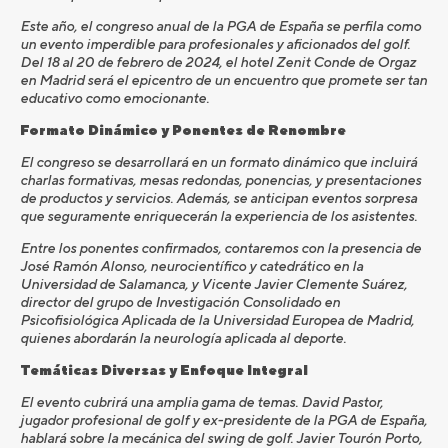
Este año, el congreso anual de la PGA de España se perfila como
un evento imperdible para profesionales y aficionados del golf.
Del 18 al 20 de febrero de 2024, el hotel Zenit Conde de Orgaz
en Madrid será el epicentro de un encuentro que promete ser tan
educativo como emocionante.
Formato Dinámico y Ponentes de Renombre
El congreso se desarrollará en un formato dinámico que incluirá
charlas formativas, mesas redondas, ponencias, y presentaciones
de productos y servicios. Además, se anticipan eventos sorpresa
que seguramente enriquecerán la experiencia de los asistentes.
Entre los ponentes confirmados, contaremos con la presencia de
José Ramón Alonso, neurocientífico y catedrático en la
Universidad de Salamanca, y Vicente Javier Clemente Suárez,
director del grupo de Investigación Consolidado en
Psicofisiológica Aplicada de la Universidad Europea de Madrid,
quienes abordarán la neurología aplicada al deporte.
Temáticas Diversas y Enfoque Integral
El evento cubrirá una amplia gama de temas. David Pastor,
jugador profesional de golf y ex-presidente de la PGA de España,
hablará sobre la mecánica del swing de golf. Javier Tourón Porto,