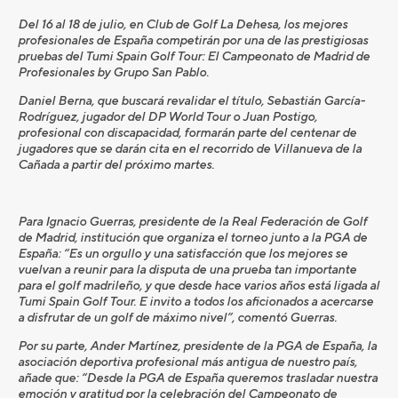
Del 16 al 18 de julio, en Club de Golf La Dehesa, los mejores
profesionales de España competirán por una de las prestigiosas
pruebas del Tumi Spain Golf Tour: El Campeonato de Madrid de
Profesionales by Grupo San Pablo.
Daniel Berna, que buscará revalidar el título, Sebastián García-
Rodríguez, jugador del DP World Tour o Juan Postigo,
profesional con discapacidad, formarán parte del centenar de
jugadores que se darán cita en el recorrido de Villanueva de la
Cañada a partir del próximo martes.
Para Ignacio Guerras, presidente de la Real Federación de Golf
de Madrid, institución que organiza el torneo junto a la PGA de
España: “Es un orgullo y una satisfacción que los mejores se
vuelvan a reunir para la disputa de una prueba tan importante
para el golf madrileño, y que desde hace varios años está ligada al
Tumi Spain Golf Tour. E invito a todos los aficionados a acercarse
a disfrutar de un golf de máximo nivel”, comentó Guerras.
Por su parte, Ander Martínez, presidente de la PGA de España, la
asociación deportiva profesional más antigua de nuestro país,
añade que: “Desde la PGA de España queremos trasladar nuestra
emoción y gratitud por la celebración del Campeonato de