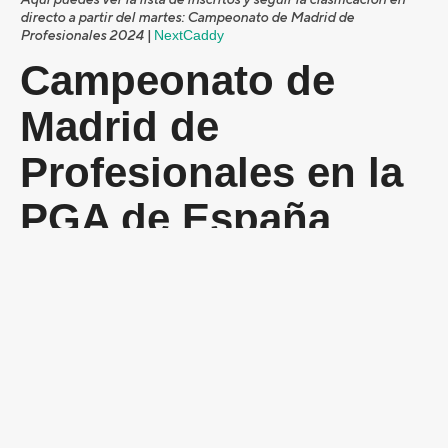
directo a partir del martes: Campeonato de Madrid de
Profesionales 2024 |
NextCaddy
Campeonato de
Madrid de
Profesionales en la
PGA de España
La
Competiciones de la PGA de España
reúne a los mejores
profesionales del golf español. Campeonato de Madrid de
Profesionales es uno de los eventos destacados del calendario
nacional de la asociación de profesionales de golf de España.
Preguntas
frecuentes sobre