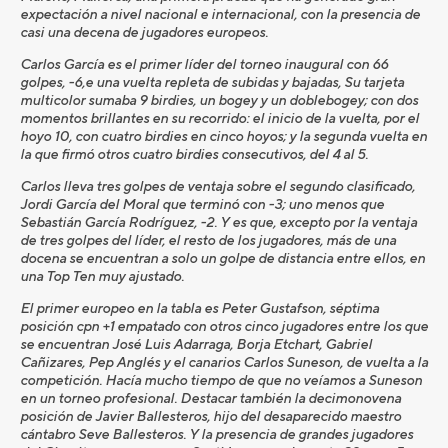
expectación a nivel nacional e internacional, con la presencia de
casi una decena de jugadores europeos.
Carlos García es el primer líder del torneo inaugural con 66
golpes, -6,e una vuelta repleta de subidas y bajadas, Su tarjeta
multicolor sumaba 9 birdies, un bogey y un doblebogey; con dos
momentos brillantes en su recorrido: el inicio de la vuelta, por el
hoyo 10, con cuatro birdies en cinco hoyos; y la segunda vuelta en
la que firmó otros cuatro birdies consecutivos, del 4 al 5.
Carlos lleva tres golpes de ventaja sobre el segundo clasificado,
Jordi García del Moral que terminó con -3; uno menos que
Sebastián García Rodríguez, -2. Y es que, excepto por la ventaja
de tres golpes del líder, el resto de los jugadores, más de una
docena se encuentran a solo un golpe de distancia entre ellos, en
una Top Ten muy ajustado.
El primer europeo en la tabla es Peter Gustafson, séptima
posición cpn +1 empatado con otros cinco jugadores entre los que
se encuentran José Luis Adarraga, Borja Etchart, Gabriel
Cañizares, Pep Anglés y el canarios Carlos Suneson, de vuelta a la
competición. Hacía mucho tiempo de que no veíamos a Suneson
en un torneo profesional. Destacar también la decimonovena
posición de Javier Ballesteros, hijo del desaparecido maestro
cántabro Seve Ballesteros. Y la presencia de grandes jugadores