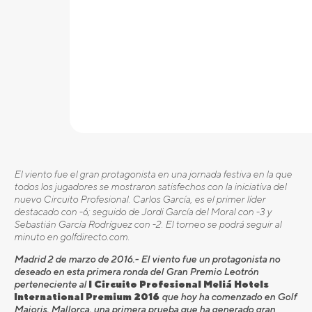
El viento fue el gran protagonista en una jornada festiva en la que
todos los jugadores se mostraron satisfechos con la iniciativa del
nuevo Circuito Profesional. Carlos García, es el primer líder
destacado con -6; seguido de Jordi García del Moral con -3 y
Sebastián García Rodríguez con -2. El torneo se podrá seguir al
minuto en golfdirecto.com
.
Madrid 2 de marzo de 2016.- El viento fue un protagonista no
deseado en esta primera ronda del Gran Premio Leotrón
perteneciente al
I Circuito Profesional Meliá Hotels
International Premium 2016
que hoy ha comenzado en Golf
Maioris, Mallorca, una primera prueba que ha generado gran