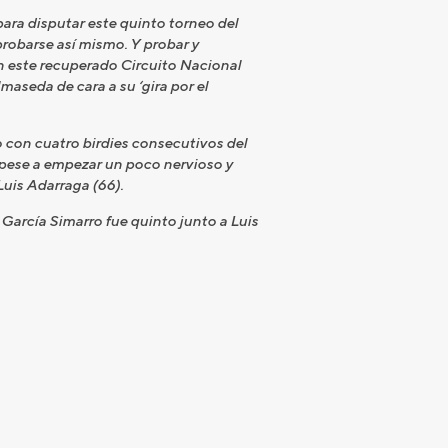
ara disputar este quinto torneo del
robarse así mismo. Y probar y
n este recuperado Circuito Nacional
maseda de cara a su ‘gira por el
lo con cuatro birdies consecutivos del
e pese a empezar un poco nervioso y
Luis Adarraga (66).
s García Simarro fue quinto junto a Luis