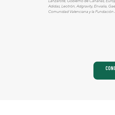
Lanzarote, Gobierno de Canarias, Europe
Adidas, Leotrón, Adgravity, Envialia, 
Comunidad Valenciana y la Fundación A
CON