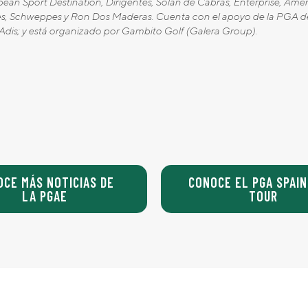
an Sport Destination, Dirigentes, Solán de Cabras, Enterprise, Amer
Gaes, Schweppes y Ron Dos Maderas. Cuenta con el apoyo de la PGA de
dis; y está organizado por Gambito Golf (Galera Group).
OCE MÁS NOTICIAS DE
CONOCE EL PGA SPAIN
LA PGAE
TOUR