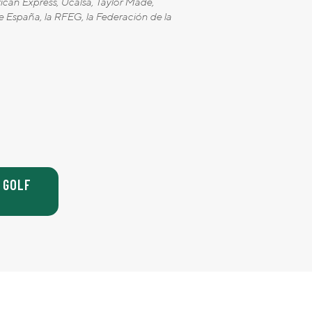
ican Express, Ucalsa, Taylor Made,
 España, la RFEG, la Federación de la
 GOLF