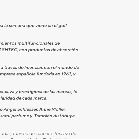
 la semana que viene en el golf
amientos multifuncionales de
FLASHTEC, con productos de absorción
a través de licencias con el mundo de
empresa española fundada en 1963, y
usiva y prestigiosa de las marcas, lo
ularidad de cada marca.
o Ángel Schlesser, Anne Moller,
sardi perfume y. También distribuye
iudas, Turismo de Tenerife, Turismo de