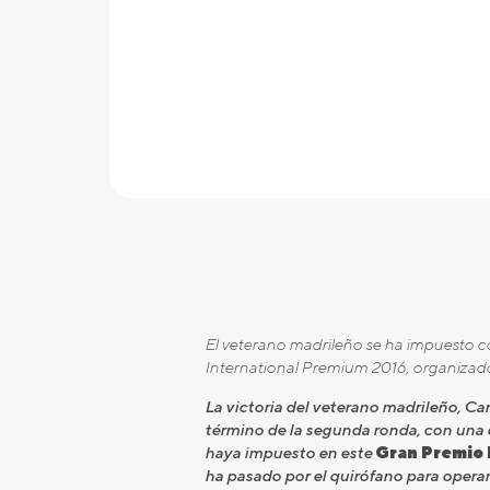
El veterano madrileño se ha impuesto co
International Premium 2016, organizado 
La victoria del veterano madrileño, C
término de la segunda ronda, con una 
haya impuesto en este
Gran Premio 
ha pasado por el quirófano para operar