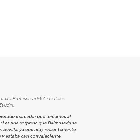
cuito Profesional Meliá Hoteles
Zaudín.
apretado marcador que teníamos al
 si es una sorpresa que Balmaseda se
en Sevilla, ya que muy recientemente
o y estaba casi convaleciente.