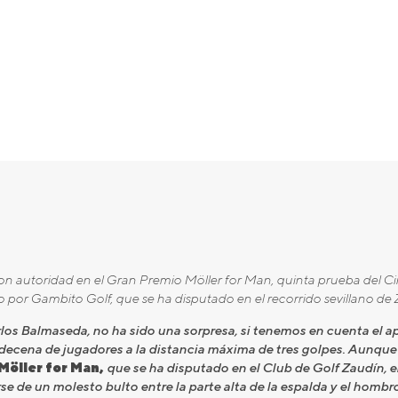
n autoridad en el Gran Premio Möller for Man, quinta prueba del Cir
por Gambito Golf, que se ha disputado en el recorrido sevillano de 
arlos Balmaseda, no ha sido una sorpresa, si tenemos en cuenta el 
decena de jugadores a la distancia máxima de tres golpes. Aunque
Möller for Man,
que se ha disputado en el Club de Golf Zaudín, 
se de un molesto bulto entre la parte alta de la espalda y el hombr