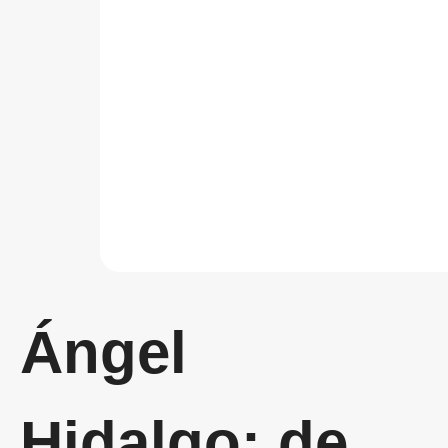
Ángel
Hidalgo: de