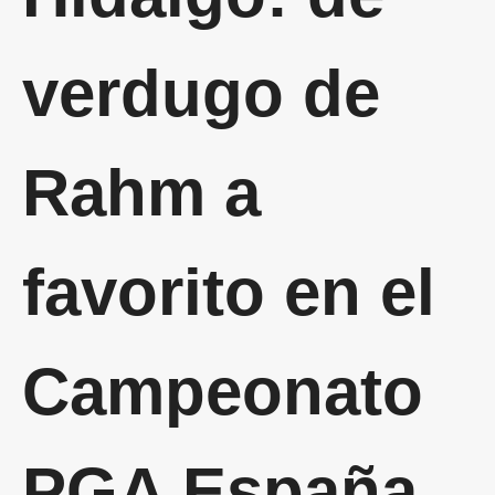
verdugo de
Rahm a
favorito en el
Campeonato
PGA España