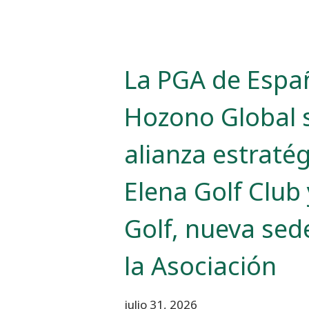
La PGA de Espa
Hozono Global 
alianza estraté
Elena Golf Club
Golf, nueva sede
la Asociación
julio 31, 2026