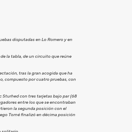
pruebas disputadas en Lo Romero y en
e la tabla, de un circuito que reúne
tación, tras la gran acogida que ha
rno, compuesto por cuatro pruebas, con
c Sturhed con tres tarjetas bajo par (68
ugadores entre los que se encontraban
rtieron la segunda posición con el
go Torné finalizó en décima posición
solitario.