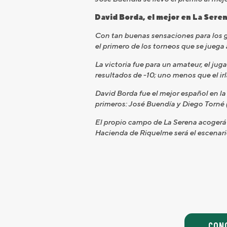
David Borda, el mejor en La Sere
Con tan buenas sensaciones para los g
el primero de los torneos que se juega 
La victoria fue para un amateur, el j
resultados de -10; uno menos que el ir
David Borda fue el mejor español en l
primeros: José Buendía y Diego Torné (
El propio campo de La Serena acogerá l
Hacienda de Riquelme será el escenario
CON