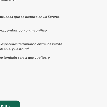
pruebas que se disputó en La Serena,
 Byun, ambos con un magnífico
 españoles terminaron entre los veinte
b en el puesto 19º.
e también será a dos vueltas; y
 GOLF