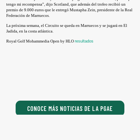
tengo mi recompensa”, dijo Scotland, que además del trofeo recibió un
premio de 9.000 euros que le entregó Mustapha Zein, presidente de la Real
Federación de Marruecos.
La próxima semana, el Circuito se queda en Marruecos y se jugará en El
Jadida, en la costa atlántica.
Royal Golf Mohammedia Open by HLO
resultados
CONOCE MÁS NOTICIAS DE LA PGAE
CONOCE EL PGA SPAIN GOLF TOUR