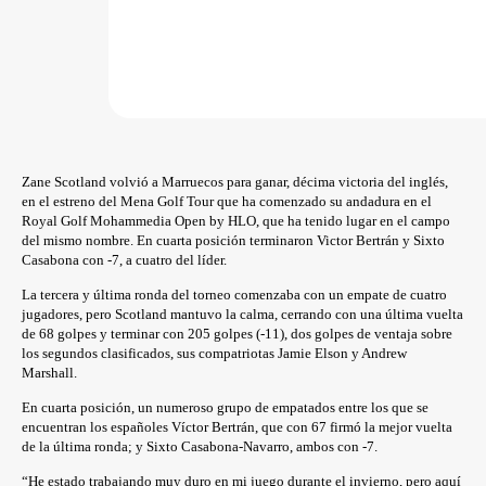
Zane Scotland volvió a Marruecos para ganar, décima victoria del inglés,
en el estreno del Mena Golf Tour que ha comenzado su andadura en el
Royal Golf Mohammedia Open by HLO, que ha tenido lugar en el campo
del mismo nombre. En cuarta posición terminaron Victor Bertrán y Sixto
Casabona con -7, a cuatro del líder.
La tercera y última ronda del torneo comenzaba con un empate de cuatro
jugadores, pero Scotland mantuvo la calma, cerrando con una última vuelta
de 68 golpes y terminar con 205 golpes (-11), dos golpes de ventaja sobre
los segundos clasificados, sus compatriotas Jamie Elson y Andrew
Marshall.
En cuarta posición, un numeroso grupo de empatados entre los que se
encuentran los españoles Víctor Bertrán, que con 67 firmó la mejor vuelta
de la última ronda; y Sixto Casabona-Navarro, ambos con -7.
“He estado trabajando muy duro en mi juego durante el invierno, pero aquí