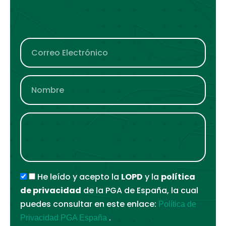
He leído y acepto la
LOPD
y la
política
de privacidad
de la PGA de España, la cual
puedes consultar en este enlace:
Política de
.
Privacidad PGA España