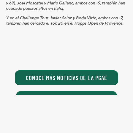
y 69). Joel Moscatel y Mario Galiano, ambos con -9, también han
ocupado puestos altos en Italia.
Y en el Challenge Tour, Javier Sainz y Borja Virto, ambos con -7,
también han cercado el Top 20 en el Hopps Open de Provence.
CONOCE MÁS NOTICIAS DE LA PGAE
CONOCE EL PGA SPAIN GOLF TOUR