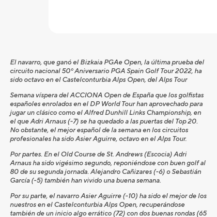
El navarro, que ganó el Bizkaia PGAe Open, la última prueba del
circuito nacional 50º Aniversario PGA Spain Golf Tour 2022, ha
sido octavo en el Castelconturbia Alps Open, del Alps Tour
Semana víspera del ACCIONA Open de España que los golfistas
españoles enrolados en el DP World Tour han aprovechado para
jugar un clásico como el Alfred Dunhill Links Championship, en
el que Adri Arnaus (-7) se ha quedado a las puertas del Top 20.
No obstante, el mejor español de la semana en los circuitos
profesionales ha sido Asier Aguirre, octavo en el Alps Tour.
Por partes. En el Old Course de St. Andrews (Escocia) Adri
Arnaus ha sido vigésimo segundo, reponiéndose con buen golf al
80 de su segunda jornada. Alejandro Cañizares (-6) o Sebastián
García (-5) también han vivido una buena semana.
Por su parte, el navarro Asier Aguirre (-10) ha sido el mejor de los
nuestros en el Castelconturbia Alps Open, recuperándose
también de un inicio algo errático (72) con dos buenas rondas (65