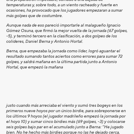
temperaturas y, sobre todo, a un viento racheado y fuerte en
ocasiones, ha provocado que los jugadores empezaran a sumar
más golpes que de costumbre.
Aunque nada de eso pareció importarle al malagueño Ignacio
Gómez Osuna, que firmó la mejor vuelta de la jornada (67 golpes,
-5), y terminó tercero en la clasificación, a dos golpes de los
colíderes, Daniel Berna y Antonio Hortal.
Berna, que empezaba la jornada como líder, logró aguantar el
resultado sumando tantos aciertos como errores para sumar 72
golpes, y saldrá mañana en la última partida junto a Antonio
Hortal, que empezó la mañana
justo cuando más arreciaba el viento y sumó tres bogeys en los
primeros nueve hoyos por un único birdie, para sobreponerse en
los últimos 9 hoyos (el jugador madrileño empezó la jornada por
el hoyo 10) y sumar cinco birdies más (69 golpes, -3) y colocarse
seis golpes bajo par en el acumulado junto a Berna: “He jugado
bien. No he hecho más birdies porque no las he dejado cerca,