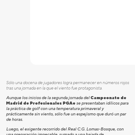
Sólo una docena de jugadores logra permanecer en números rojos
tras una jornada en la que el viento fue protagonista.
Aunque los inicios de la segunda jornada del
Campeonato de
Madrid de Profesionales PGAe
se presentaban idílicos para
la práctica de golf con una temperatura primaveral y
prácticamente sin viento, sólo fue un espejismo que duró un par
de horas.
Luego, el exigente recorrido del Real C.G. Lomas-Bosque, con
una preparación impecable, sumado a una bajada de