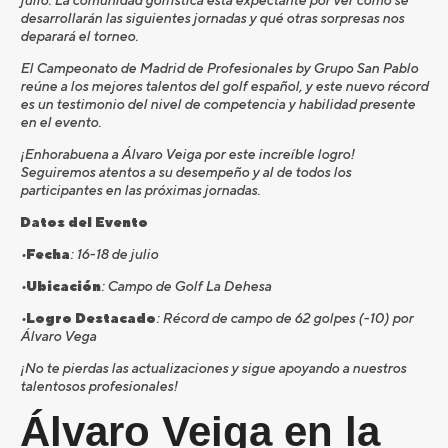
julio. La comunidad golfística está expectante por ver cómo se
desarrollarán las siguientes jornadas y qué otras sorpresas nos
deparará el torneo.
El Campeonato de Madrid de Profesionales by Grupo San Pablo
reúne a los mejores talentos del golf español, y este nuevo récord
es un testimonio del nivel de competencia y habilidad presente
en el evento.
¡Enhorabuena a Álvaro Veiga por este increíble logro!
Seguiremos atentos a su desempeño y al de todos los
participantes en las próximas jornadas.
Datos del Evento
•
Fecha
: 16-18 de julio
•
Ubicación
: Campo de Golf La Dehesa
•
Logro Destacado
: Récord de campo de 62 golpes (-10) por
Álvaro Vega
¡No te pierdas las actualizaciones y sigue apoyando a nuestros
talentosos profesionales!
Álvaro Veiga en la