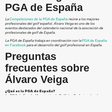
PGA de España
La
Competiciones de la PGA de España
reúne a los mejores
profesionales del golf español. Álvaro Veiga es uno de los
eventos destacados del calendario nacional de la asociación de
profesionales de golf de España.
La PGA de España trabaja en coordinación con la
PGA de España
en Facebook
para el desarrollo del golf profesional en España.
Preguntas
frecuentes sobre
Álvaro Veiga
¿Qué es la PGA de España?
La PGA de España (Asociación de Golfistas Profesionales de
España) es la entidad que representa a los profesionales del golf
en España, organizando torneos, circuitos y programas de
formación para jugadores y entrenadores.