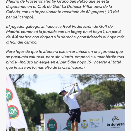
Madrid de Profesionales by Grupo San Pablo que se está
disputando en el Club de Golf La Dehesa, Villanueva de la
Cañada, con un impresionante resultado de 62 golpes (-10 del
par del campo).
El jugador gallego, afiliado a la Real Federación de Golf de
Madrid, comenzó la jornada con un bogey en el hoyo 1, un par 4
de 414 metros con dogleg a la derecha y considerado el hoyo más
difícil del campo.
Pero lejos de que le afectara ese error inicial en una jornada que
se presumía calurosa, pero sin viento, empezó a sumar birdie tras
birdie –incluso un eagle en el par 5 del hoyo 16- y cerrar el total
que le alza en lo más alto de la clasificación.