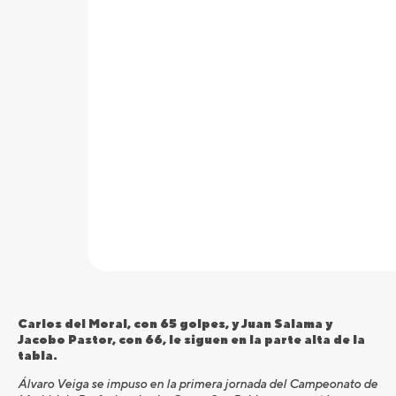
Carlos del Moral, con 65 golpes, y Juan Salama y
Jacobo Pastor, con 66, le siguen en la parte alta de la
tabla.
Álvaro Veiga se impuso en la primera jornada del Campeonato de