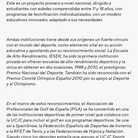
Este es un proyecto pionero a nivel nacional, dirigido a
estudiantes con edades comprendidas entre 11 y 18 años, con
programas de tecnificación individualizados, con un modelo
educativos innovador, adaptado a sus necesidades.
Ambas instituciones tiene desde sus orígenes un fuerte vínculo
con el mundo del deporte, como elemento vital en su acción
educativa y apostando por su reconocimiento social. La Escuela
de Alto Rendimiento, IESEK, ha sido la primera institución
privada en ofrecer escuelas de alto rendimiento deportivo y la
única en obtener en dos ocasiones, 1988 y 2010, el prestigioso
Premio Nacional del Deporte. También ha sido reconocida con el
Premio Comité Olímpico Español 2010 por su apoyo al Deporte
y al Olimpismo.
En el marco de estos reconocimientos, el Asociación de
Profesionales de Golf de España (PGA) se ha convertido en una
de las instituciones deportivas de primer nivel que colabora con
la UCJC para incluir el golf en sus programas deportivos. Se une
así a SpainSnow, la Federación Española de Deportes de Invierno;
a la RFET de Tenis; y a las Federaciones de Hípica y Natación.
Siendo cinco los deportes estrella que apoyan al UCJC Sports