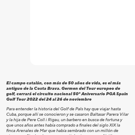
El campo catalán, con más de 50 años de vida, es el más
antiguo de la Costa Brava. Germen del Tour europeo de
golf, cerrará el circuito nacional 50º Aniversario PGA Spain
Golf Tour 2022 del 24 al 26 de noviembre
Para entender la historia del Golf de Pals hay que viajar hasta
Cuba, porque allí se conocieron y se casaron Baltasar Parera Vilar
y la hija de Pere Coll i Rigau, un barbero en busca de fortuna y
que unos años antes había comprado a finales del siglo XIX la
finca Arenales de Mar que había sembrado con un millón de