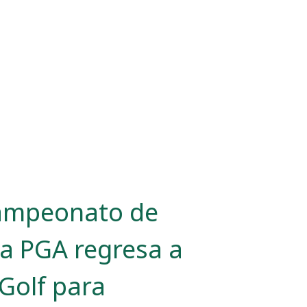
Campeonato de
la PGA regresa a
Golf para