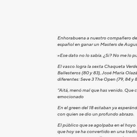
Enhorabuena a nuestro compañero de la
español en ganar un Masters de Augus
«Ese dato no lo sabía. ¿Si? No me lo 
El vasco logra la sexta Chaqueta Verde
Ballesteros (80 y 83), José María Olaz
diferentes: Seve 3 The Open (79, 84 y 8
“Aitá, menó mal que has venido. Que cas
emocionado
En el green del 18 estaban ya esperándo
con quien se dio un profundo abrazo.
El público que se agolpaba en el hoyo 
que hoy se ha convertido en una tradic