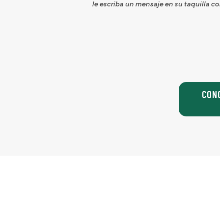
le escriba un mensaje en su taquilla c
CON