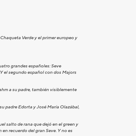
 Chaqueta Verde y el primer europeo y
cuatro grandes españoles: Seve
. Y el segundo español con dos Majors
e Rahm a su padre, también visiblemente
, su padre Edorta y José María Olazábal,
el salto de rana que dejó en el green y
 en recuerdo del gran Seve. Y no es