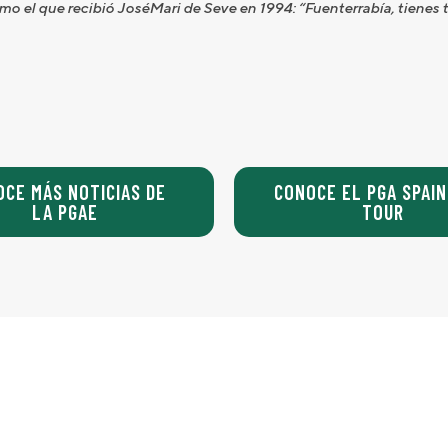
omo el que recibió JoséMari de Seve en 1994: “Fuenterrabía, tienes 
OCE MÁS NOTICIAS DE
CONOCE EL PGA SPAIN
LA PGAE
TOUR