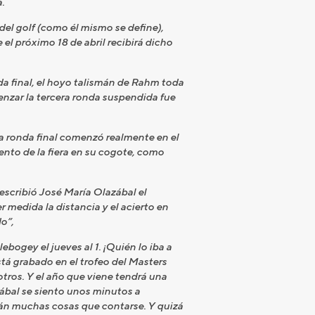
.
 del golf (como él mismo se define),
el próximo 18 de abril recibirá dicho
da final, el hoyo talismán de Rahm toda
enzar la tercera ronda suspendida fue
a ronda final comenzó realmente en el
nto de la fiera en su cogote, como
escribió José María Olazábal el
 medida la distancia y el acierto en
o”,
bogey el jueves al 1. ¡Quién lo iba a
tá grabado en el trofeo del Masters
tros. Y el año que viene tendrá una
ábal se siento unos minutos a
drán muchas cosas que contarse. Y quizá