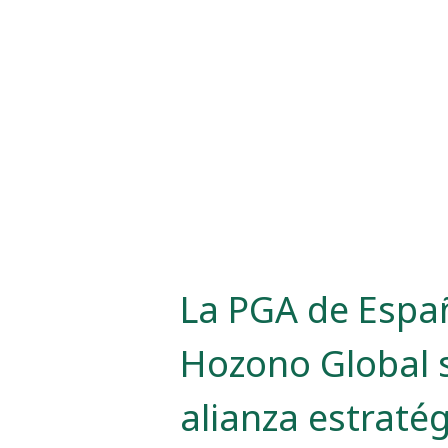
La PGA de Espa
Hozono Global 
alianza estraté