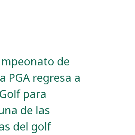
Campeonato de
la PGA regresa a
Golf para
una de las
as del golf