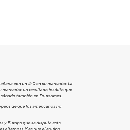
mañana con un 4-0 en su marcador. La
 marcador, un resultado insólito que
de sábado también en Foursomes.
opeos de que los americanos no
os y Europa que se disputa esta
s alternos). Y es que el equipo