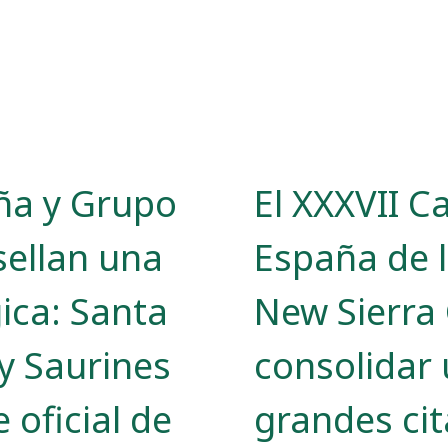
ña y Grupo
El XXXVII 
sellan una
España de 
gica: Santa
New Sierra 
 y Saurines
consolidar 
 oficial de
grandes cit