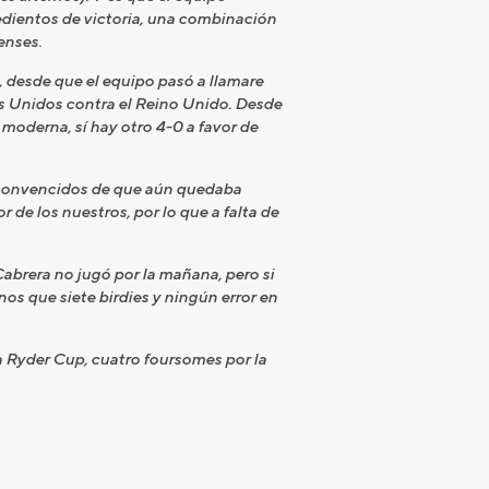
edientos de victoria, una combinación
enses.
, desde que el equipo pasó a llamare
os Unidos contra el Reino Unido. Desde
 moderna, sí hay otro 4-0 a favor de
e convencidos de que aún quedaba
r de los nuestros, por lo que a falta de
abrera no jugó por la mañana, pero si
os que siete birdies y ningún error en
a Ryder Cup, cuatro foursomes por la