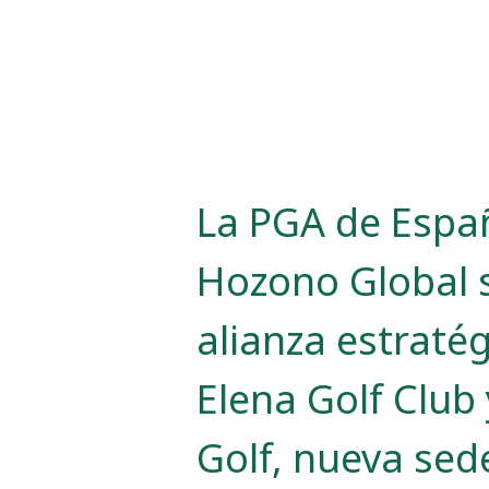
La PGA de Espa
Hozono Global 
alianza estraté
Elena Golf Club
Golf, nueva sede