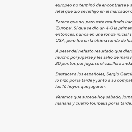
europeo no terminó de encontrarse y s
letal que dio se reflejó en el marcado
Parece que no, pero este resultado in
‘Europa’. Sí que se dio un 4-0 la pri
entonces, nunca en una ronda inicial se
USA, pero fue en la última ronda de lo
A pesar del nefasto resultado que die
mucho por jugarse y les salió de maravil
20 puntos por jugarse el casillero and
Destacar a los españoles, Sergio Garcí
lo hizo por la tarde y junto a su comp
los 16 hoyos que jugaron.
Veremos que sucede hoy sábado, jornad
mañana y cuatro fourballs por la tarde.