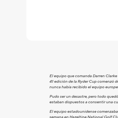
El equipo que comanda Darren Clarke s
41 edición de la Ryder Cup comenzó de
nunca había recibido el equipo europe
Pudo ser un desastre, pero todo qued
estaban dispuestos a consentir una cu
El equipo estadounidense comenzaba la
semana en Hazeltine National Golf Clu