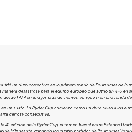
ufrió un duro correctivo en la primera ronda de Foursomes de la 
 manera desastrosa para el equipo europeo que sufrió un 4-0 en su
o desde 1979 en una jornada de viernes, aunque sí en una ronda 
ó en un susto. La Ryder Cup comenzó como un duro aviso a los eur
arta derrota consecutiva.
 41 edición de la Ryder Cup, el torneo bienal entre Estados Unid
b de Minnesota, ganando los cuatro partidos de ‘foursomes’ (golpe