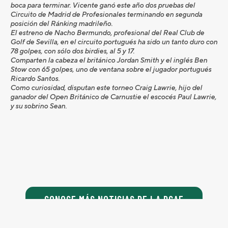
boca para terminar. Vicente ganó este año dos pruebas del
Circuito de Madrid de Profesionales terminando en segunda
posición del Ránking madrileño.
El estreno de Nacho Bermundo, profesional del Real Club de
Golf de Sevilla, en el circuito portugués ha sido un tanto duro con
78 golpes, con sólo dos birdies, al 5 y 17.
Comparten la cabeza el británico Jordan Smith y el inglés Ben
Stow con 65 golpes, uno de ventana sobre el jugador portugués
Ricardo Santos.
Como curiosidad, disputan este torneo Craig Lawrie, hijo del
ganador del Open Británico de Carnustie el escocés Paul Lawrie,
y su sobrino Sean.
CONOCE MÁS NOTICIAS DE LA PGAE