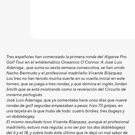
Tres españoles han comenzado la primera ronda del Algarve Pro
Golf Tour en el emblemático Oceánico O’Connor. A José Luis
Adarraga , que suma su sexta semana consecutiva, se han unido
Nacho Bermudo y el profesional madrileño Vicente Blázquez.
Los tres no han tenido mucha suerte en su vuelta inicial en este
torneo, que se juega a tres rondas, y que domina el inglés Jordan
Smith que se está mostrando como la revelación del Circuito de
invierno portugués.
José Luis Adarraga, que ya comentaba hace unos días que nueve
rondas de golf seguidas empezaban a pesar, hizo 73 golpes, en
una tarjeta en la que hubo de todo: cuatro birdies, tres bogeys y
un doblebogey.
El mismo resultado tuvo Vicente Blázquez, aunque el profesional
madrileño, estuvo más regular, a no ser por los dos doblebogeys
del 6 y el 18, y sobre todo éste último que le dejó un mal sabor de