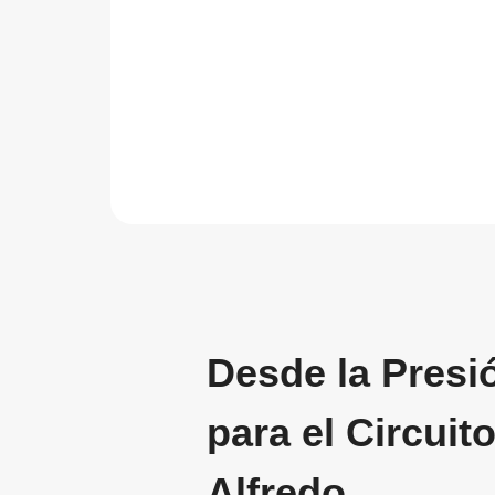
Desde la Presi
para el Circuit
Alfredo.