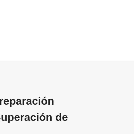
Preparación
 Superación de