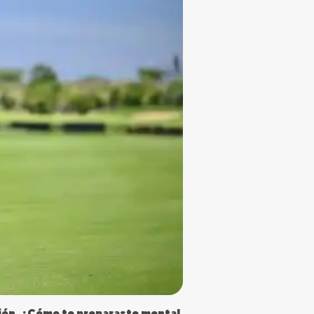
esión. ¿Cómo te preparaste mental