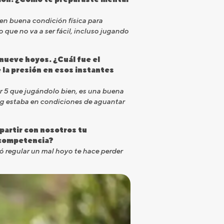
 en buena condición física para
 que no va a ser fácil, incluso jugando
nueve hoyos. ¿Cuál fue el
 la presión en esos instantes
par 5 que jugándolo bien, es una buena
ing estaba en condiciones de aguantar
partir con nosotros tu
a competencia?
ó regular un mal hoyo te hace perder