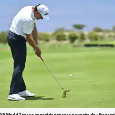
el DP World Tour es conocida por ser un evento de alta pr