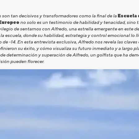
son tan decisivos y transformadores como la final de la
Escuela 
 Europeo
no solo es un testimonio de habilidad y tenacidad, sino 
vilegio de sentarnos con Alfredo, una estrella emergente en este de
la escuela, donde su habilidad, estrategia y control emocional lo l
e -14. En esta entrevista exclusiva, Alfredo nos revela las claves d
nieron su éxito, y cómo visualiza su futuro inmediato y a largo pl
 de determinación y superación de Alfredo, un golfista que ha dem
isión pueden florecer.