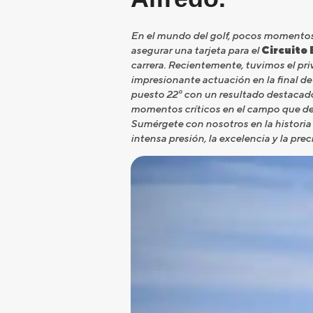
En el mundo del golf, pocos momentos 
asegurar una tarjeta para el
Circuito
carrera. Recientemente, tuvimos el pri
impresionante actuación en la final de 
puesto 22º con un resultado destacado d
momentos críticos en el campo que defi
Sumérgete con nosotros en la historia
intensa presión, la excelencia y la prec