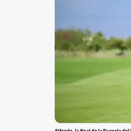
Alfredo, la final de la Escuela d