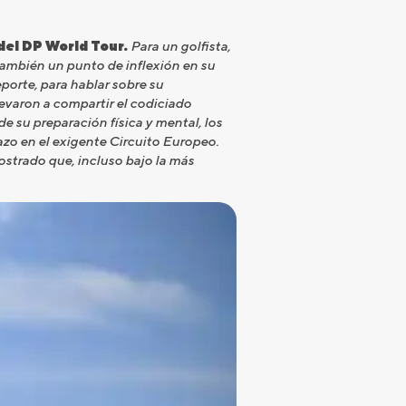
del DP World Tour.
Para un golfista,
también un punto de inflexión en su
porte, para hablar sobre su
levaron a compartir el codiciado
e su preparación física y mental, los
azo en el exigente Circuito Europeo.
ostrado que, incluso bajo la más