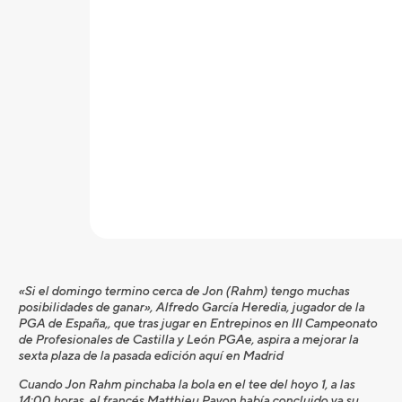
«Si el domingo termino cerca de Jon (Rahm) tengo muchas
posibilidades de ganar», Alfredo García Heredia, jugador de la
PGA de España,, que tras jugar en Entrepinos en III Campeonato
de Profesionales de Castilla y León PGAe, aspira a mejorar la
sexta plaza de la pasada edición aquí en Madrid
Cuando Jon Rahm pinchaba la bola en el tee del hoyo 1, a las
14:00 horas, el francés Matthieu Pavon había concluido ya su